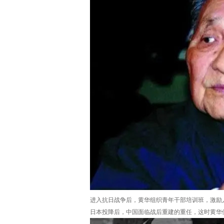
进入抗日战争后，黄华组织青年干部培训班，激励
日本投降后，中国面临战后重建的重任，这时黄华