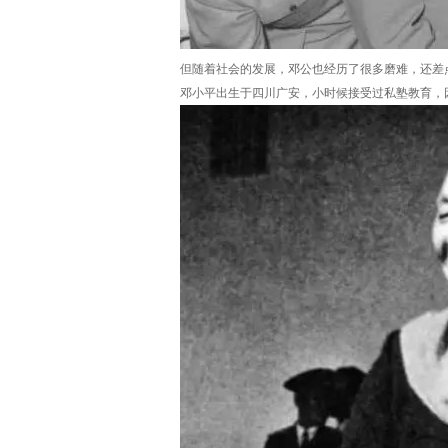
但随着社会的发展，邓公也经历了很多磨难，还差
邓小平出生于四川广安，小时候接受过私塾教育，