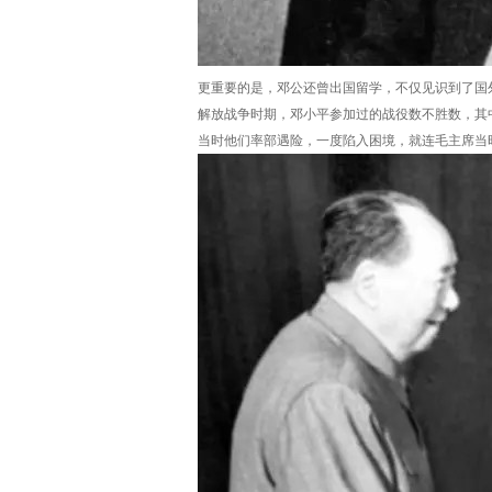
更重要的是，邓公还曾出国留学，不仅见识到了国
解放战争时期，邓小平参加过的战役数不胜数，其
当时他们率部遇险，一度陷入困境，就连毛主席当