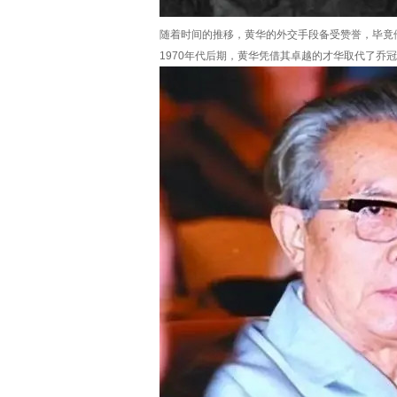
随着时间的推移，黄华的外交手段备受赞誉，毕竟
1970年代后期，黄华凭借其卓越的才华取代了乔