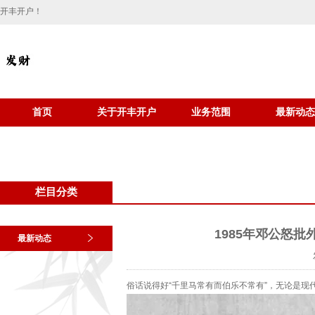
开丰开户！
首页
关于开丰开户
业务范围
最新动态
栏目分类
1985年邓公怒批
最新动态
俗话说得好“千里马常有而伯乐不常有”，无论是