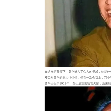
在这样的背景下，黄华进入了众人的视线，他是外
邓公对黄华的能力很信任，但在一次会议上，邓小
黄华出生于1913年，自幼展现出语言天赋，后来