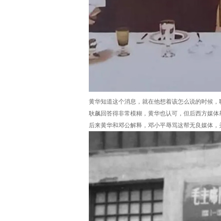
黄华知道这个消息，就在他想着该怎么说的时候，耿
耿飙回答得非常模糊，黄华也认可，但后西方媒体却
后来黄华和邓公解释，邓小平辱骂这帮无良媒体，