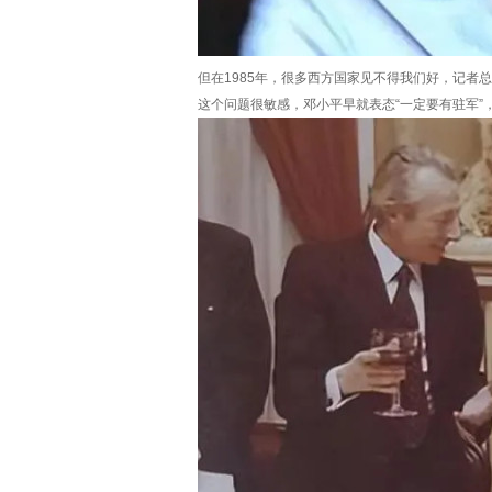
但在1985年，很多西方国家见不得我们好，记者
这个问题很敏感，邓小平早就表态“一定要有驻军